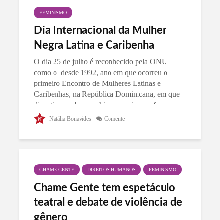
FEMINISMO
Dia Internacional da Mulher
Negra Latina e Caribenha
O dia 25 de julho é reconhecido pela ONU
como o desde 1992, ano em que ocorreu o
primeiro Encontro de Mulheres Latinas e
Caribenhas, na República Dominicana, em que
discutiram sobre machismo, racismo e formas
de...
Natália Bonavides
Comente
CHAME GENTE
DIREITOS HUMANOS
FEMINISMO
Chame Gente tem espetáculo
teatral e debate de violência de
gênero