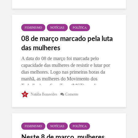
FEMINISMO
NOTÍCIAS
POLÍTICA
08 de março marcado pela luta
das mulheres
A data do 08 de março foi marcada pelo
capacidade das mulheres de resistir e lutar por
dias melhores. Logo nas primeiras horas da
manhã, as mulheres do Movimento dos
Trabalhadores Sem Terra (MST) paralisaram a
produção...
Natália Bonavides
Comente
FEMINISMO
NOTÍCIAS
POLÍTICA
Neste 8 de março, mulheres