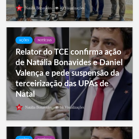
Natália Bonavides
40 Visualizações
AÇÕES
NOTÍCIAS
Relator do TCE confirma ação
de Natália Bonavides e Daniel
Valença e pede suspensão da
terceirização das UPAs de
Natal
Natália Bonavides
18 Visualizações