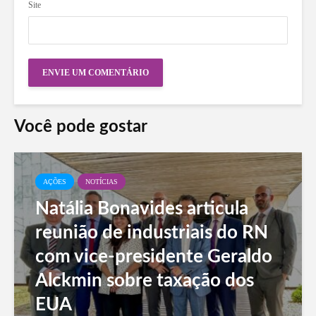
Site
Você pode gostar
AÇÕES
NOTÍCIAS
Natália Bonavides articula
reunião de industriais do RN
com vice-presidente Geraldo
Alckmin sobre taxação dos
EUA