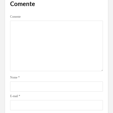
Comente
Comente
Nome
*
E-mail
*