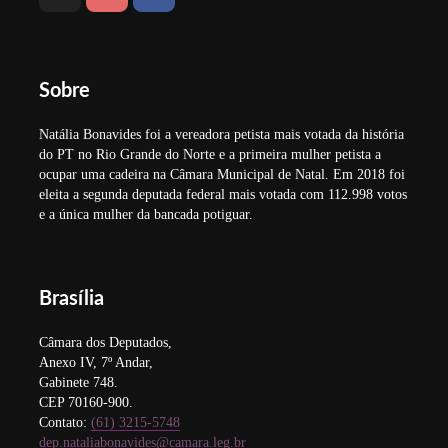
Sobre
Natália Bonavides foi a vereadora petista mais votada da história
do PT no Rio Grande do Norte e a primeira mulher petista a
ocupar uma cadeira na Câmara Municipal de Natal. Em 2018 foi
eleita a segunda deputada federal mais votada com 112.998 votos
e a única mulher da bancada potiguar.
Brasília
Câmara dos Deputados,
Anexo IV, 7º Andar,
Gabinete 748.
CEP 70160-900.
Contato:
(61) 3215-5748
dep.nataliabonavides@camara.leg.br