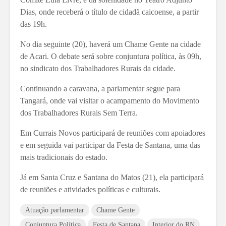
Dias, onde receberá o título de cidadã caicoense, a partir
das 19h.
No dia seguinte (20), haverá um Chame Gente na cidade
de Acari. O debate será sobre conjuntura política, às 09h,
no sindicato dos Trabalhadores Rurais da cidade.
Continuando a caravana, a parlamentar segue para
Tangará, onde vai visitar o acampamento do Movimento
dos Trabalhadores Rurais Sem Terra.
Em Currais Novos participará de reuniões com apoiadores
e em seguida vai participar da Festa de Santana, uma das
mais tradicionais do estado.
Já em Santa Cruz e Santana do Matos (21), ela participará
de reuniões e atividades políticas e culturais.
Atuação parlamentar
Chame Gente
Conjuntura Política
Festa de Santana
Interior do RN