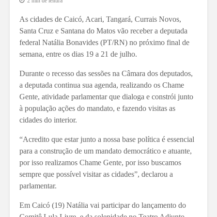
2 min de leitura
As cidades de Caicó, Acari, Tangará, Currais Novos,
Santa Cruz e Santana do Matos vão receber a deputada
federal Natália Bonavides (PT/RN) no próximo final de
semana, entre os dias 19 a 21 de julho.
Durante o recesso das sessões na Câmara dos deputados,
a deputada continua sua agenda, realizando os Chame
Gente, atividade parlamentar que dialoga e constrói junto
à população ações do mandato, e fazendo visitas as
cidades do interior.
“Acredito que estar junto a nossa base política é essencial
para a construção de um mandato democrático e atuante,
por isso realizamos Chame Gente, por isso buscamos
sempre que possível visitar as cidades”, declarou a
parlamentar.
Em Caicó (19) Natália vai participar do lançamento do
Comitê Lula Livre, e da solenidade no Teatro Adjunto