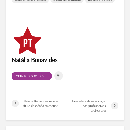
Natália Bonavides
VEJA TODOS OS POSTS
Natália Bonavides recebe
Em defesa da valorização
titulo de cidadã caicoense
das professoras e
professores