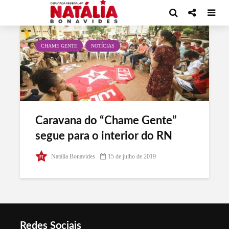
Tag - Conjuntura Política
CHAME GENTE
NOTÍCIAS
Caravana do “Chame Gente”
segue para o interior do RN
Natália Bonavides
15 de julho de 2019
Redes Sociais