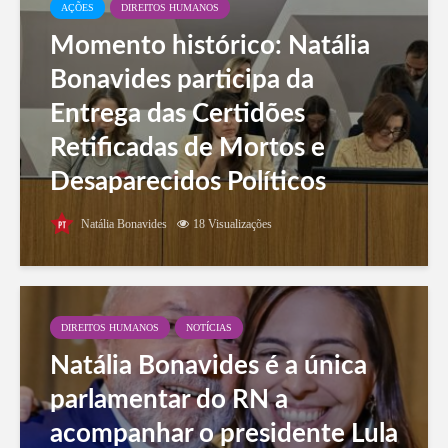
AÇÕES
DIREITOS HUMANOS
Momento histórico: Natália
Bonavides participa da
Entrega das Certidões
Retificadas de Mortos e
Desaparecidos Políticos
Natália Bonavides
18 Visualizações
DIREITOS HUMANOS
NOTÍCIAS
Natália Bonavides é a única
parlamentar do RN a
acompanhar o presidente Lula