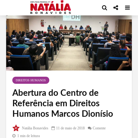
DIREITOS HUMANOS
Abertura do Centro de
Referência em Direitos
Humanos Marcos Dionísio
Natália Bonavides
11 de maio de 2018
Comente
1 min de leitura