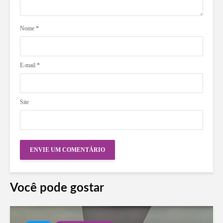
Nome
*
E-mail
*
Site
Você pode gostar