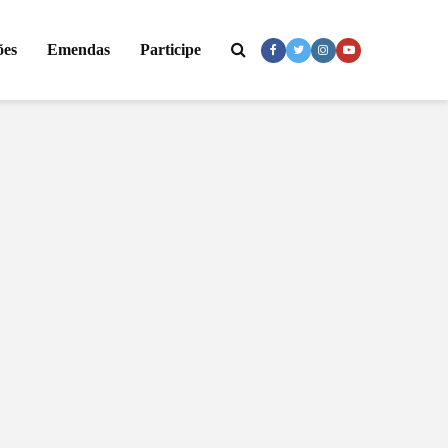
ões
Emendas
Participe