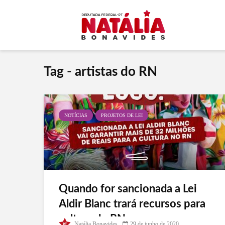
Tag - artistas do RN
NOTÍCIAS
PROJETOS DE LEI
Quando for sancionada a Lei
Aldir Blanc trará recursos para
cultura do RN
Natália Bonavides
29 de junho de 2020