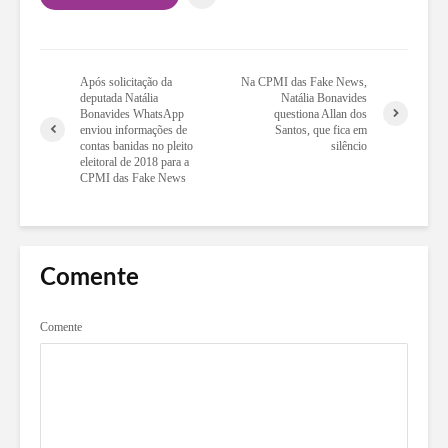
Após solicitação da
Na CPMI das Fake News,
deputada Natália
Natália Bonavides
Bonavides WhatsApp
questiona Allan dos
enviou informações de
Santos, que fica em
contas banidas no pleito
silêncio
eleitoral de 2018 para a
CPMI das Fake News
Comente
Comente