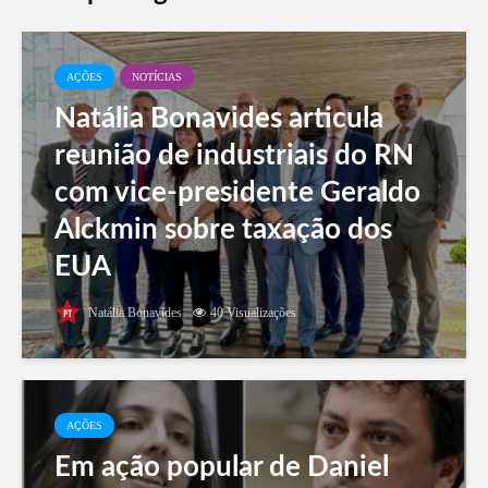
AÇÕES
NOTÍCIAS
Natália Bonavides articula
reunião de industriais do RN
com vice-presidente Geraldo
Alckmin sobre taxação dos
EUA
Natália Bonavides
40 Visualizações
AÇÕES
Em ação popular de Daniel