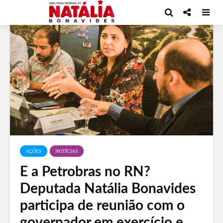
AÇÕES
NOTÍCIAS
E a Petrobras no RN?
Deputada Natália Bonavides
participa de reunião com o
governador em exercício e