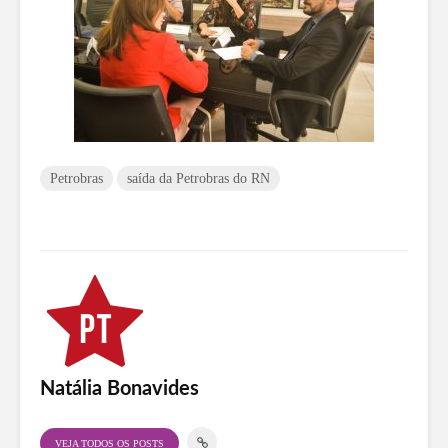
Petrobras
saída da Petrobras do RN
Natália Bonavides
VEJA TODOS OS POSTS