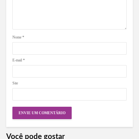
Nome
*
E-mail
*
Site
Você pode gostar