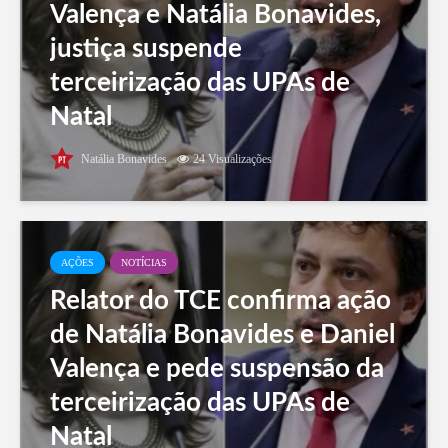
Valença e Natália Bonavides,
justiça suspende
terceirização das UPAs de
Natal
Natália Bonavides
24 Visualizações
AÇÕES
NOTÍCIAS
Relator do TCE confirma ação
de Natália Bonavides e Daniel
Valença e pede suspensão da
terceirização das UPAs de
Natal