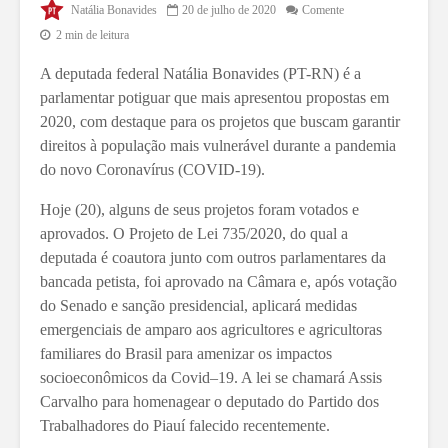
Natália Bonavides
20 de julho de 2020
Comente
2 min de leitura
A deputada federal Natália Bonavides (PT-RN) é a
parlamentar potiguar que mais apresentou propostas em
2020, com destaque para os projetos que buscam garantir
direitos à população mais vulnerável durante a pandemia
do novo Coronavírus (COVID-19).
Hoje (20), alguns de seus projetos foram votados e
aprovados. O Projeto de Lei 735/2020, do qual a
deputada é coautora junto com outros parlamentares da
bancada petista, foi aprovado na Câmara e, após votação
do Senado e sanção presidencial, aplicará medidas
emergenciais de amparo aos agricultores e agricultoras
familiares do Brasil para amenizar os impactos
socioeconômicos da Covid–19. A lei se chamará Assis
Carvalho para homenagear o deputado do Partido dos
Trabalhadores do Piauí falecido recentemente.