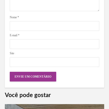
Nome
*
E-mail
*
Site
Você pode gostar