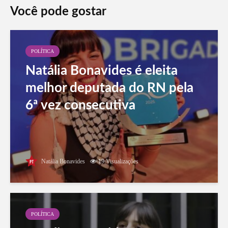
Você pode gostar
POLÍTICA
Natália Bonavides é eleita
melhor deputada do RN pela
6ª vez consecutiva
Natália Bonavides
19 Visualizações
POLÍTICA