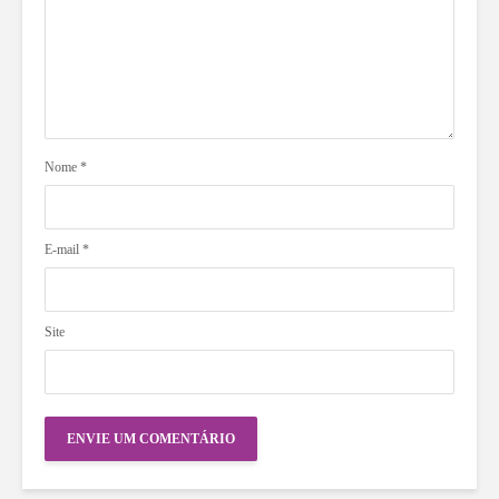
Nome
*
E-mail
*
Site