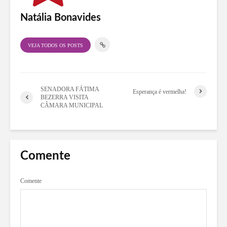
Natália Bonavides
VEJA TODOS OS POSTS
SENADORA FÁTIMA
Esperança é vermelha!
BEZERRA VISITA
CÂMARA MUNICIPAL
Comente
Comente