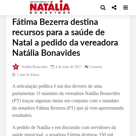
POLÍTICA
Fátima Bezerra destina
recursos para a saúde de
Natal a pedido da vereadora
Natália Bonavides
Natália Bonavides
4 de maio de 2017
Comente
1 min de leitura
A articulação política é um dos deveres de uma
parlamentar. O mandato da vereadora Natália Bonavides
(PT) traçou algumas metas em conjunto com o mandato
da senadora Fátima Bezerra (PT) que já vem apresentando
resultados.
A pedido de Natália e em discussão com servidores da
saúde municipal, a senadora Fátima destinou 350 mil