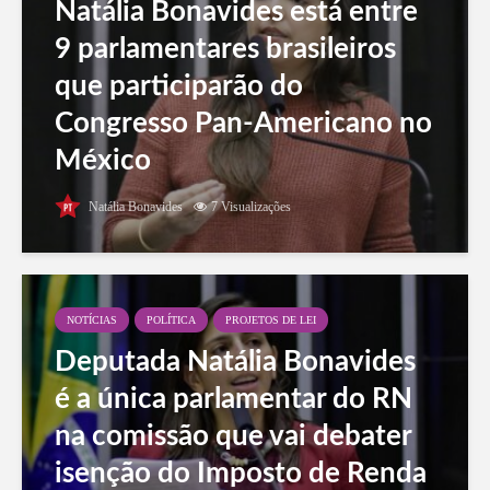
Natália Bonavides está entre
9 parlamentares brasileiros
que participarão do
Congresso Pan-Americano no
México
Natália Bonavides
7 Visualizações
NOTÍCIAS
POLÍTICA
PROJETOS DE LEI
Deputada Natália Bonavides
é a única parlamentar do RN
na comissão que vai debater
isenção do Imposto de Renda