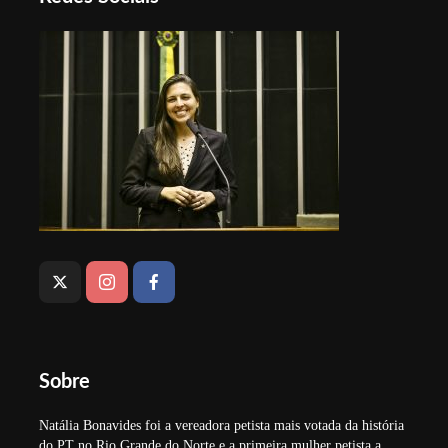
Sobre
Natália Bonavides foi a vereadora petista mais votada da história
do PT no Rio Grande do Norte e a primeira mulher petista a