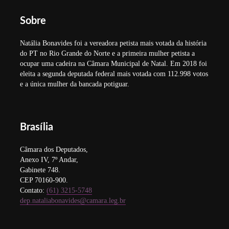
Sobre
Natália Bonavides foi a vereadora petista mais votada da história
do PT no Rio Grande do Norte e a primeira mulher petista a
ocupar uma cadeira na Câmara Municipal de Natal. Em 2018 foi
eleita a segunda deputada federal mais votada com 112.998 votos
e a única mulher da bancada potiguar.
Brasília
Câmara dos Deputados,
Anexo IV, 7º Andar,
Gabinete 748.
CEP 70160-900.
Contato:
(61) 3215-5748
dep.nataliabonavides@camara.leg.br