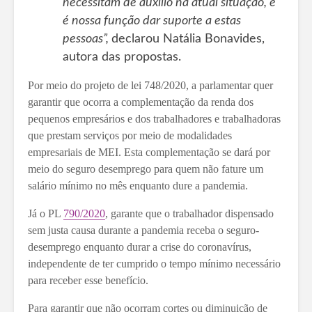
necessitam de auxílio na atual situação, e
é nossa função dar suporte a estas
pessoas”,
declarou Natália Bonavides,
autora das propostas.
Por meio do projeto de lei 748/2020, a parlamentar quer
garantir que ocorra a complementação da renda dos
pequenos empresários e dos trabalhadores e trabalhadoras
que prestam serviços por meio de modalidades
empresariais de MEI. Esta complementação se dará por
meio do seguro desemprego para quem não fature um
salário mínimo no mês enquanto dure a pandemia.
Já o PL
790/2020
, garante que o trabalhador dispensado
sem justa causa durante a pandemia receba o seguro-
desemprego enquanto durar a crise do coronavírus,
independente de ter cumprido o tempo mínimo necessário
para receber esse benefício.
Para garantir que não ocorram cortes ou diminuição de