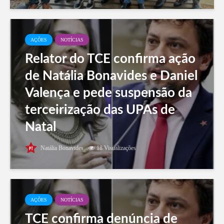
AÇÕES
NOTÍCIAS
Relator do TCE confirma ação
de Natália Bonavides e Daniel
Valença e pede suspensão da
terceirização das UPAs de
Natal
Natália Bonavides
18 Visualizações
AÇÕES
NOTÍCIAS
TCE confirma denúncia de