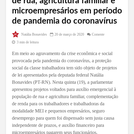
de rua, agricultura familiar e
microempresários em período
de pandemia do coronavírus
Natália Bonavides
20 de março de 2020
Comente
3 min de leitura
Em meio ao agravamento da crise econômica e social
provocada pela pandemia do coronavírus, a proteção
social da classe trabalhadora tem sido objeto de projetos
de lei apresentados pela deputada federal Natália
Bonavides (PT-RN). Nesta quinta (19), a parlamentar
apresentou projetos voltados para auxílio emergencial à
população de rua e agricultura familiar, complementação
de renda para os trabalhadores e trabalhadoras da
modalidade MEI e pequenos empresários, seguro
desemprego para quem foi dispensado sem justa causa
independente de prazos, e auxílio financeiro para
microempresários pagarem seus funcionários.