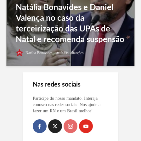
Natália Bonavides e Daniel
Valença no caso da
terceirização das UPAs de
Natal e recomenda suspensão
de editais
Natália Bonavides
9 Visualizações
Nas redes sociais
Participe do nosso mandato. Interaja
conosco nas redes sociais. Nos ajude a
fazer um RN e um Brasil melhor!