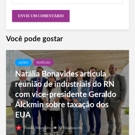
Você pode gostar
AÇÕES
NOTÍCIAS
Natália Bonavides articula
reunião de industriais do RN
com vice-presidente Geraldo
Alckmin sobre taxação dos
EUA
Natália Bonavides
40 Visualizações