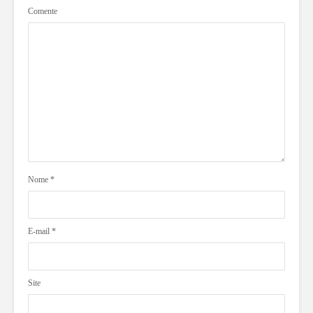
Comente
Nome
*
E-mail
*
Site