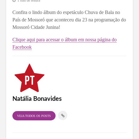
1 min de leitura
Confira o lindo álbum do espetáculo Chuva de Bala no
País de Mossoró que aconteceu dia 23 na programação do
Mossoró Cidade Junina!
Clique aqui para acessar o álbum em nossa página do
Facebook
Natália Bonavides
VEJA TODOS OS POSTS