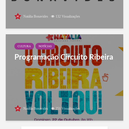
Natália Bonavides
132 Visualizações
CULTURA
NOTÍCIAS
Programação Circuito Ribeira
Natália Bonavides
251 Visualizações