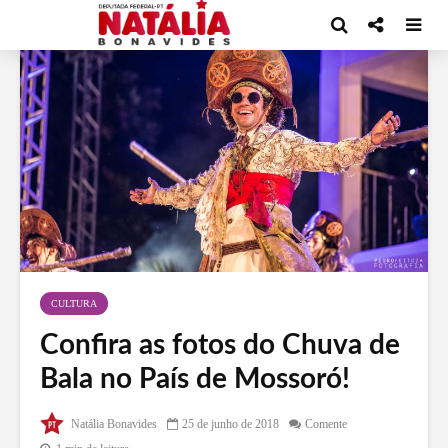
CULTURA
Confira as fotos do Chuva de
Bala no País de Mossoró!
Natália Bonavides
25 de junho de 2018
Comente