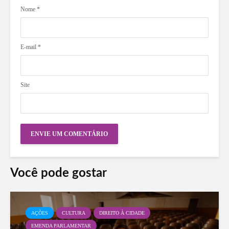
Nome
*
E-mail
*
Site
Você pode gostar
AÇÕES
CULTURA
DIREITO À CIDADE
EMENDA PARLAMENTAR