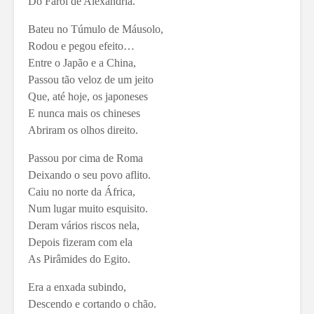
Do Farol de Alexandria.
Bateu no Túmulo de Máusolo,
Rodou e pegou efeito…
Entre o Japão e a China,
Passou tão veloz de um jeito
Que, até hoje, os japoneses
E nunca mais os chineses
Abriram os olhos direito.
Passou por cima de Roma
Deixando o seu povo aflito.
Caiu no norte da África,
Num lugar muito esquisito.
Deram vários riscos nela,
Depois fizeram com ela
As Pirâmides do Egito.
Era a enxada subindo,
Descendo e cortando o chão.