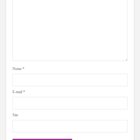
Nome
*
E-mail
*
Site