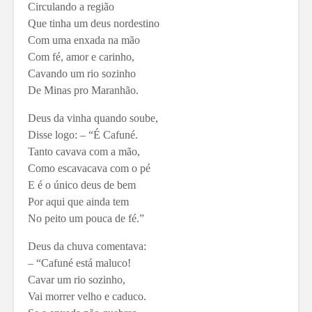
Circulando a região
Que tinha um deus nordestino
Com uma enxada na mão
Com fé, amor e carinho,
Cavando um rio sozinho
De Minas pro Maranhão.
Deus da vinha quando soube,
Disse logo: – “É Cafuné.
Tanto cavava com a mão,
Como escavacava com o pé
E é o único deus de bem
Por aqui que ainda tem
No peito um pouca de fé.”
Deus da chuva comentava:
– “Cafuné está maluco!
Cavar um rio sozinho,
Vai morrer velho e caduco.