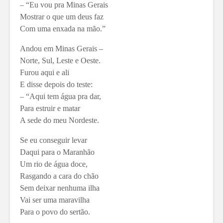
– “Eu vou pra Minas Gerais
Mostrar o que um deus faz
Com uma enxada na mão.”
Andou em Minas Gerais –
Norte, Sul, Leste e Oeste.
Furou aqui e ali
E disse depois do teste:
– “Aqui tem água pra dar,
Para estruir e matar
A sede do meu Nordeste.
Se eu conseguir levar
Daqui para o Maranhão
Um rio de água doce,
Rasgando a cara do chão
Sem deixar nenhuma ilha
Vai ser uma maravilha
Para o povo do sertão.