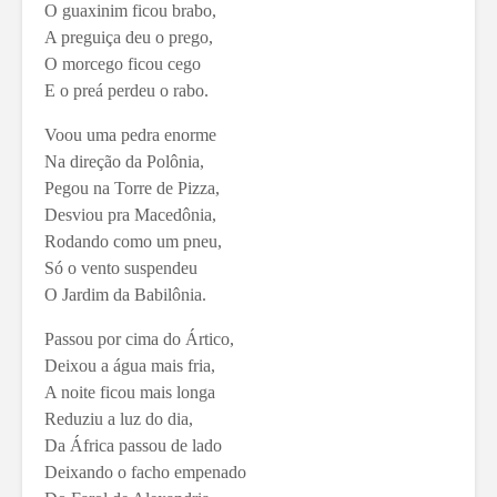
O guaxinim ficou brabo,
A preguiça deu o prego,
O morcego ficou cego
E o preá perdeu o rabo.
Voou uma pedra enorme
Na direção da Polônia,
Pegou na Torre de Pizza,
Desviou pra Macedônia,
Rodando como um pneu,
Só o vento suspendeu
O Jardim da Babilônia.
Passou por cima do Ártico,
Deixou a água mais fria,
A noite ficou mais longa
Reduziu a luz do dia,
Da África passou de lado
Deixando o facho empenado