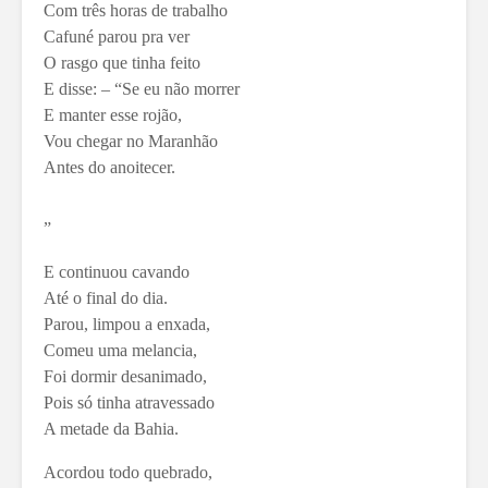
Com três horas de trabalho
Cafuné parou pra ver
O rasgo que tinha feito
E disse: – “Se eu não morrer
E manter esse rojão,
Vou chegar no Maranhão
Antes do anoitecer.
”
E continuou cavando
Até o final do dia.
Parou, limpou a enxada,
Comeu uma melancia,
Foi dormir desanimado,
Pois só tinha atravessado
A metade da Bahia.
Acordou todo quebrado,