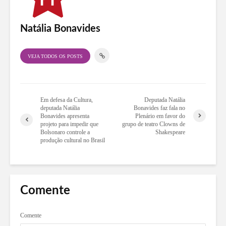
Natália Bonavides
VEJA TODOS OS POSTS
Em defesa da Cultura,
Deputada Natália
deputada Natália
Bonavides faz fala no
Bonavides apresenta
Plenário em favor do
projeto para impedir que
grupo de teatro Clowns de
Bolsonaro controle a
Shakespeare
produção cultural no Brasil
Comente
Comente