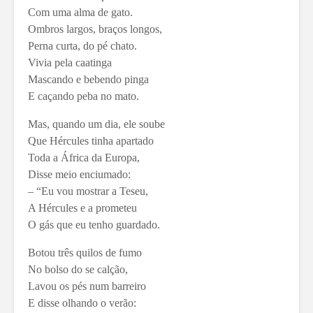
Com uma alma de gato.
Ombros largos, braços longos,
Perna curta, do pé chato.
Vivia pela caatinga
Mascando e bebendo pinga
E caçando peba no mato.
Mas, quando um dia, ele soube
Que Hércules tinha apartado
Toda a África da Europa,
Disse meio enciumado:
– “Eu vou mostrar a Teseu,
A Hércules e a prometeu
O gás que eu tenho guardado.
Botou três quilos de fumo
No bolso do se calção,
Lavou os pés num barreiro
E disse olhando o verão: