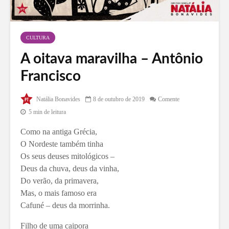
CULTURA
A oitava maravilha – Antônio
Francisco
Natália Bonavides
8 de outubro de 2019
Comente
5 min de leitura
Como na antiga Grécia,
O Nordeste também tinha
Os seus deuses mitológicos –
Deus da chuva, deus da vinha,
Do verão, da primavera,
Mas, o mais famoso era
Cafuné – deus da morrinha.
Filho de uma caipora