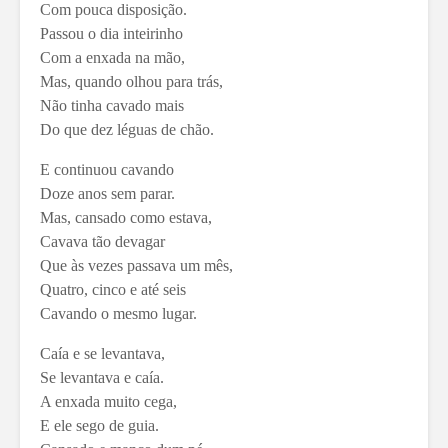
Com pouca disposição.
Passou o dia inteirinho
Com a enxada na mão,
Mas, quando olhou para trás,
Não tinha cavado mais
Do que dez léguas de chão.
E continuou cavando
Doze anos sem parar.
Mas, cansado como estava,
Cavava tão devagar
Que às vezes passava um mês,
Quatro, cinco e até seis
Cavando o mesmo lugar.
Caía e se levantava,
Se levantava e caía.
A enxada muito cega,
E ele sego de guia.