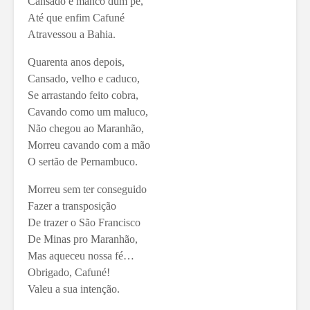
Cansado e manco dum pé,
Até que enfim Cafuné
Atravessou a Bahia.
Quarenta anos depois,
Cansado, velho e caduco,
Se arrastando feito cobra,
Cavando como um maluco,
Não chegou ao Maranhão,
Morreu cavando com a mão
O sertão de Pernambuco.
Morreu sem ter conseguido
Fazer a transposição
De trazer o São Francisco
De Minas pro Maranhão,
Mas aqueceu nossa fé…
Obrigado, Cafuné!
Valeu a sua intenção.