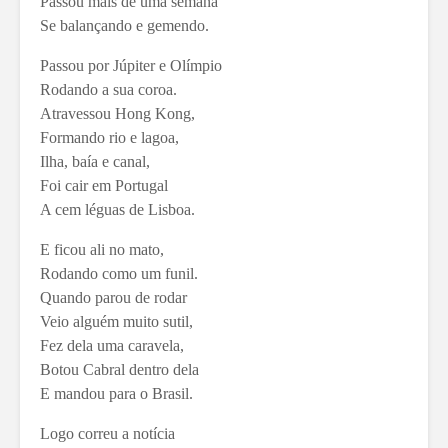
Passou mais de uma semana
Se balançando e gemendo.
Passou por Júpiter e Olímpio
Rodando a sua coroa.
Atravessou Hong Kong,
Formando rio e lagoa,
Ilha, baía e canal,
Foi cair em Portugal
A cem léguas de Lisboa.
E ficou ali no mato,
Rodando como um funil.
Quando parou de rodar
Veio alguém muito sutil,
Fez dela uma caravela,
Botou Cabral dentro dela
E mandou para o Brasil.
Logo correu a notícia