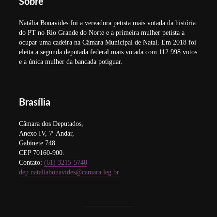
Sobre
Natália Bonavides foi a vereadora petista mais votada da história
do PT no Rio Grande do Norte e a primeira mulher petista a
ocupar uma cadeira na Câmara Municipal de Natal. Em 2018 foi
eleita a segunda deputada federal mais votada com 112.998 votos
e a única mulher da bancada potiguar.
Brasília
Câmara dos Deputados,
Anexo IV, 7º Andar,
Gabinete 748.
CEP 70160-900.
Contato:
(61) 3215-5748
dep.nataliabonavides@camara.leg.br