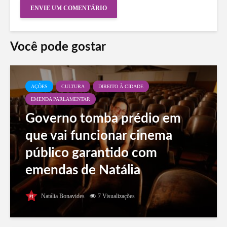
Você pode gostar
AÇÕES
CULTURA
DIREITO À CIDADE
EMENDA PARLAMENTAR
Governo tomba prédio em
que vai funcionar cinema
público garantido com
emendas de Natália
Bonavides
Natália Bonavides
7 Visualizações