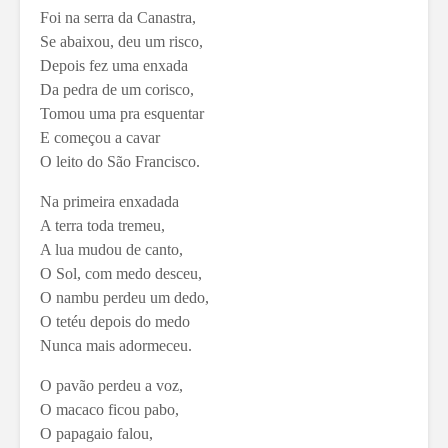
Foi na serra da Canastra,
Se abaixou, deu um risco,
Depois fez uma enxada
Da pedra de um corisco,
Tomou uma pra esquentar
E começou a cavar
O leito do São Francisco.
Na primeira enxadada
A terra toda tremeu,
A lua mudou de canto,
O Sol, com medo desceu,
O nambu perdeu um dedo,
O tetéu depois do medo
Nunca mais adormeceu.
O pavão perdeu a voz,
O macaco ficou pabo,
O papagaio falou,