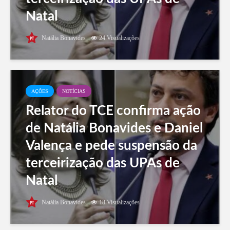
Natal
Natália Bonavides
24 Visualizações
AÇÕES
NOTÍCIAS
Relator do TCE confirma ação
de Natália Bonavides e Daniel
Valença e pede suspensão da
terceirização das UPAs de
Natal
Natália Bonavides
18 Visualizações