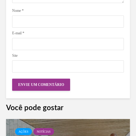
Nome
*
E-mail
*
Site
Você pode gostar
AÇÕES
NOTÍCIAS