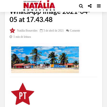
WhatsApp Image 2021-04-
05 at 17.43.48
Natália Bonavides
5 de abril de 2021
Comente
1 min de leitura