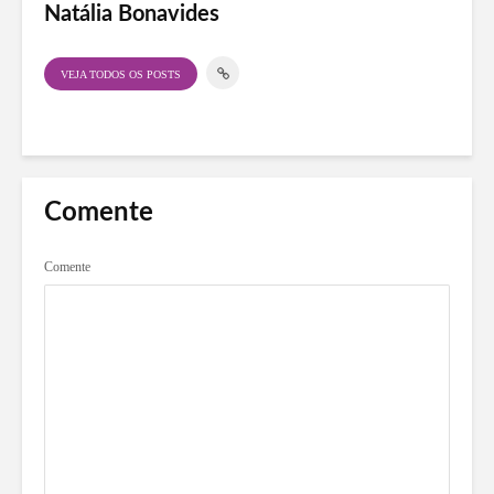
Natália Bonavides
VEJA TODOS OS POSTS
Comente
Comente