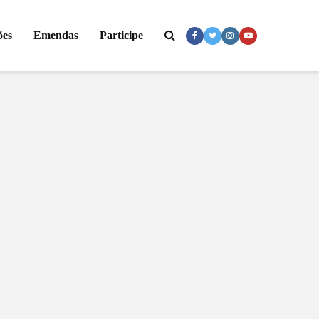
ões
Emendas
Participe