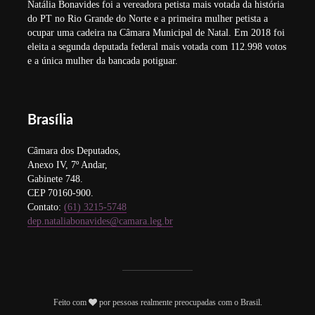
Natália Bonavides foi a vereadora petista mais votada da história
do PT no Rio Grande do Norte e a primeira mulher petista a
ocupar uma cadeira na Câmara Municipal de Natal. Em 2018 foi
eleita a segunda deputada federal mais votada com 112.998 votos
e a única mulher da bancada potiguar.
Brasília
Câmara dos Deputados,
Anexo IV, 7º Andar,
Gabinete 748.
CEP 70160-900.
Contato:
(61) 3215-5748
dep.nataliabonavides@camara.leg.br
Feito com
por pessoas realmente preocupadas com o Brasil.