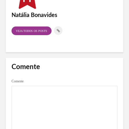
Natália Bonavides
VEJA TODOS OS POSTS
Comente
Comente