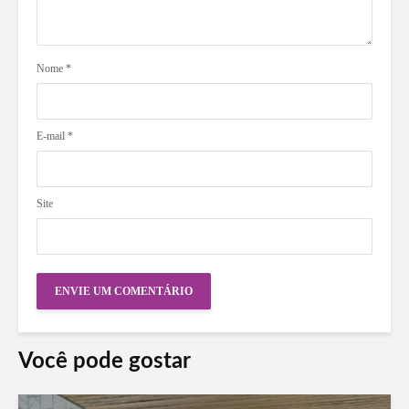
Nome
*
E-mail
*
Site
Você pode gostar