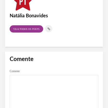
Natália Bonavides
VEJA TODOS OS POSTS
Comente
Comente