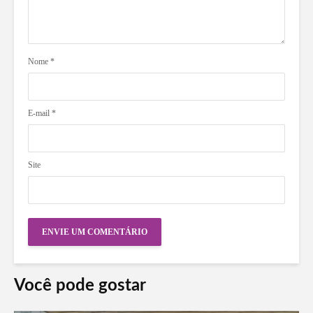
Nome
*
E-mail
*
Site
Você pode gostar