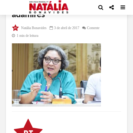
adamires
Natália Bonavides
3 de abril de 2017
Comente
1 min de leitura