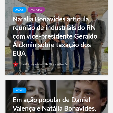
AÇÕES
NOTÍCIAS
Natália Bonavides articula
reunião de industriais do RN
com vice-presidente Geraldo
Alckmin sobre taxação dos
EUA
Natália Bonavides
40 Visualizações
AÇÕES
Em ação popular de Daniel
Valença e Natália Bonavides,