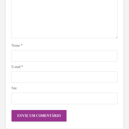
Nome
*
E-mail
*
Site