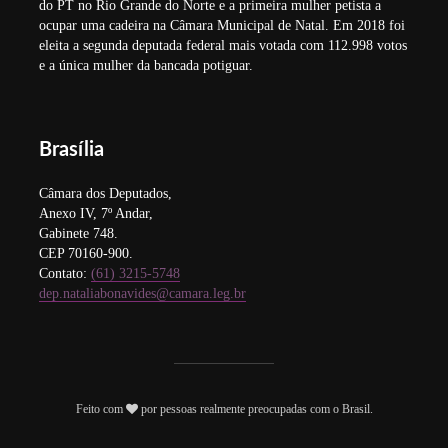
do PT no Rio Grande do Norte e a primeira mulher petista a
ocupar uma cadeira na Câmara Municipal de Natal. Em 2018 foi
eleita a segunda deputada federal mais votada com 112.998 votos
e a única mulher da bancada potiguar.
Brasília
Câmara dos Deputados,
Anexo IV, 7º Andar,
Gabinete 748.
CEP 70160-900.
Contato:
(61) 3215-5748
dep.nataliabonavides@camara.leg.br
Feito com
por pessoas realmente preocupadas com o Brasil.