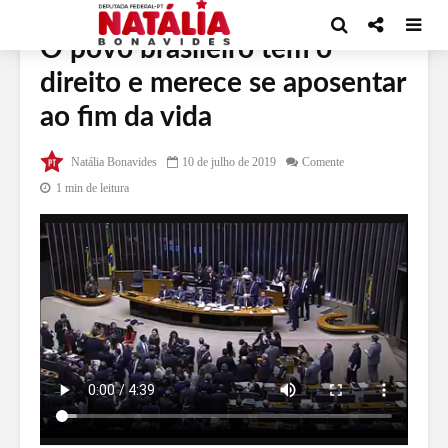
O povo brasileiro tem o
direito e merece se aposentar
ao fim da vida
Natália Bonavides
10 de julho de 2019
Comente
1 min de leitura