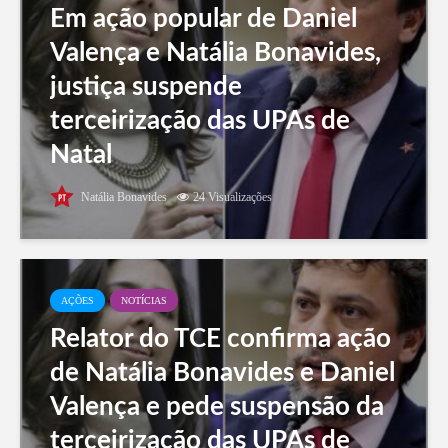
Em ação popular de Daniel
Valença e Natália Bonavides,
justiça suspende
terceirização das UPAs de
Natal
Natália Bonavides
24 Visualizações
AÇÕES
NOTÍCIAS
Relator do TCE confirma ação
de Natália Bonavides e Daniel
Valença e pede suspensão da
terceirização das UPAs de