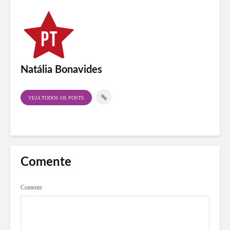
Natália Bonavides
VEJA TODOS OS POSTS
Comente
Comente