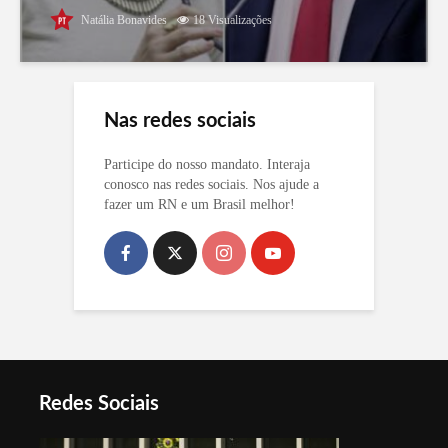
Natália Bonavides
18 Visualizações
Nas redes sociais
Participe do nosso mandato. Interaja
conosco nas redes sociais. Nos ajude a
fazer um RN e um Brasil melhor!
Redes Sociais