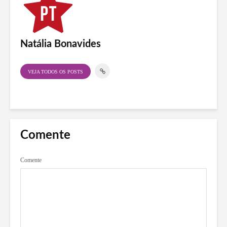
Natália Bonavides
VEJA TODOS OS POSTS
Comente
Comente