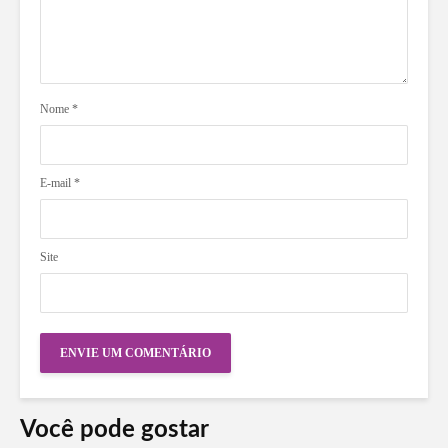
Nome
*
E-mail
*
Site
Você pode gostar