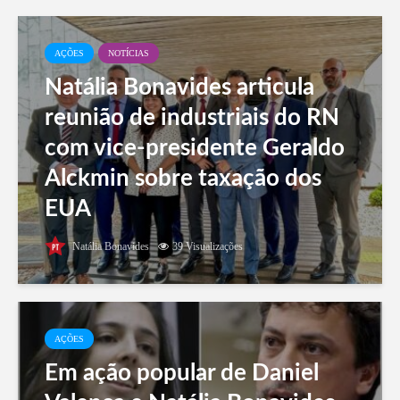
AÇÕES
NOTÍCIAS
Natália Bonavides articula
reunião de industriais do RN
com vice-presidente Geraldo
Alckmin sobre taxação dos
EUA
Natália Bonavides
39 Visualizações
AÇÕES
Em ação popular de Daniel