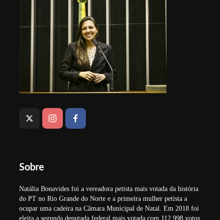
Sobre
Natália Bonavides foi a vereadora petista mais votada da história
do PT no Rio Grande do Norte e a primeira mulher petista a
ocupar uma cadeira na Câmara Municipal de Natal. Em 2018 foi
eleita a segunda deputada federal mais votada com 112.998 votos