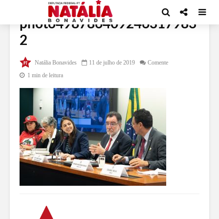
photo498786409246317983
2
Natália Bonavides
11 de julho de 2019
Comente
1 min de leitura