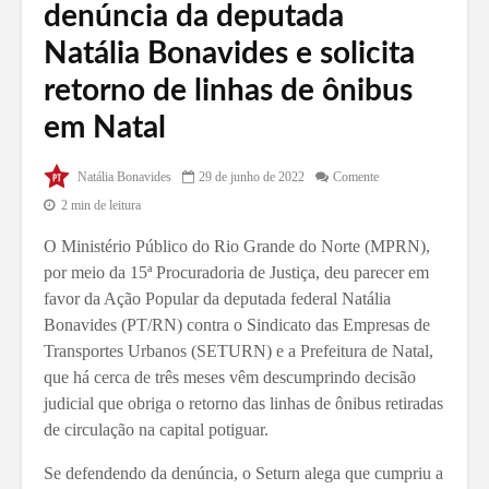
denúncia da deputada
Natália Bonavides e solicita
retorno de linhas de ônibus
em Natal
Natália Bonavides
29 de junho de 2022
Comente
2 min de leitura
O Ministério Público do Rio Grande do Norte (MPRN),
por meio da 15ª Procuradoria de Justiça, deu parecer em
favor da Ação Popular da deputada federal Natália
Bonavides (PT/RN) contra o Sindicato das Empresas de
Transportes Urbanos (SETURN) e a Prefeitura de Natal,
que há cerca de três meses vêm descumprindo decisão
judicial que obriga o retorno das linhas de ônibus retiradas
de circulação na capital potiguar.
Se defendendo da denúncia, o Seturn alega que cumpriu a