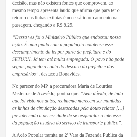
decisão, mas não existem fontes que comprovem, ao
mesmo tempo apresenta laudo que afirma que para ter o
retorno das linhas extintas é necessário um aumento na
passagem, chegando a R$ 8,25.
“Dessa vez foi o Ministério Público que endossou nossa
ação. É uma piada com a população natalense esse
descumprimento da lei por parte da prefeitura e do
SETURN. Já tem até multa empregada. O povo não pode
seguir pagando a conta do descaso do prefeito e dos
empresários”
, destacou Bonavides.
No parecer do MP, a procuradora Maria de Lourdes
Medeiros de Azevêdo, pontua que:
“Sem dúvida, de tudo
que foi visto nos autos, realmente merecem ser mantidas
as linhas de circulação destacadas pela douto relator […]
prevalecendo a necessidade de se resguardar o interesse
da população usuária do serviço de transporte público”
.
A Ação Popular tramita na 2ª Vara da Fazenda Pública da