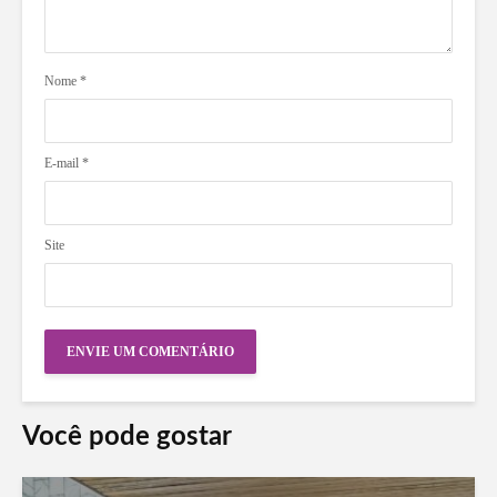
Nome
*
E-mail
*
Site
Você pode gostar