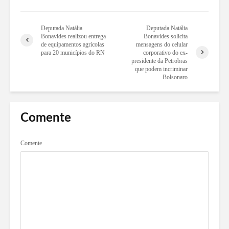
Deputada Natália
Deputada Natália
Bonavides realizou entrega
Bonavides solicita
de equipamentos agrícolas
mensagens do celular
para 20 municípios do RN
corporativo do ex-
presidente da Petrobras
que podem incriminar
Bolsonaro
Comente
Comente