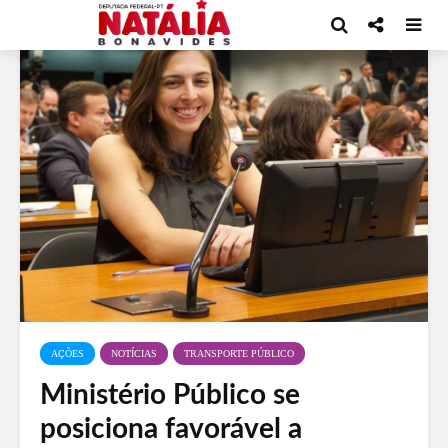
AÇÕES
NOTÍCIAS
TRANSPORTE PÚBLICO
Ministério Público se
posiciona favorável a