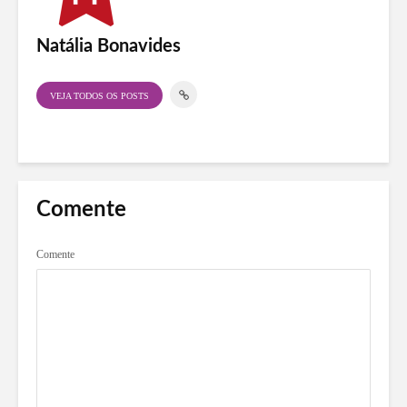
Natália Bonavides
VEJA TODOS OS POSTS
Comente
Comente