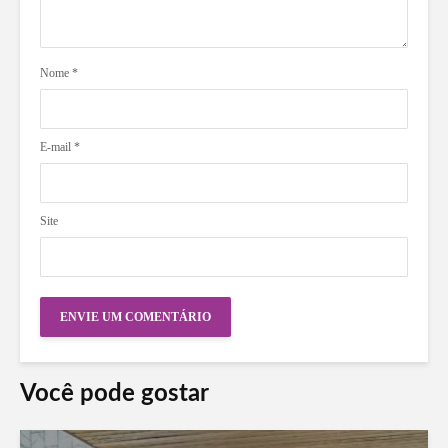
Nome
*
E-mail
*
Site
Você pode gostar