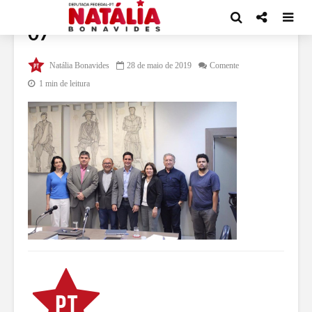
07
Natália Bonavides
28 de maio de 2019
Comente
1 min de leitura