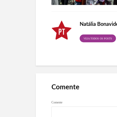
Natália Bonavid
VEJA TODOS OS POSTS
Comente
Comente