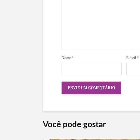
Nome
*
E-mail
*
Você pode gostar