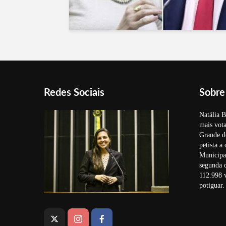
Redes Sociais
Sobre
Natália B
mais vota
Grande d
petista a
Municipal
segunda 
112.998 v
potiguar.