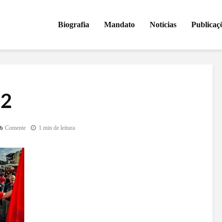
Biografia
Mandato
Notícias
Publicaç
e2
Comente
1 min de leitura