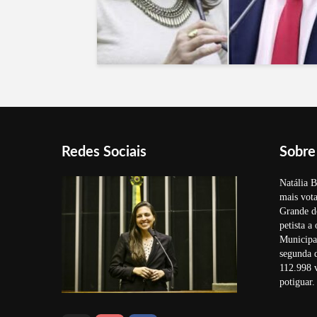
Redes Sociais
Sobre
Natália B
mais vota
Grande d
petista a
Municipal
segunda 
112.998 v
potiguar.