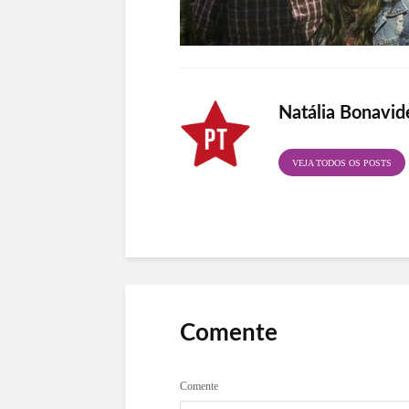
Natália Bonavid
VEJA TODOS OS POSTS
Comente
Comente