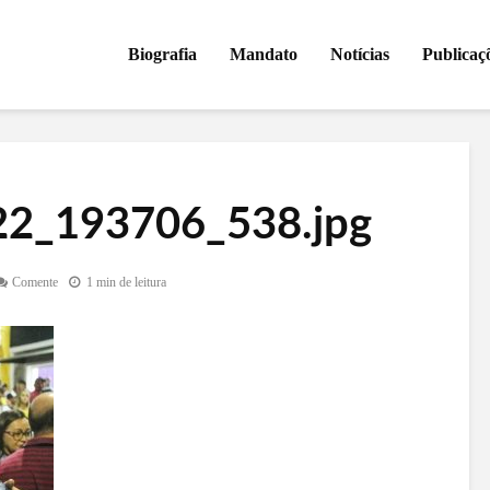
Biografia
Mandato
Notícias
Publicaç
2_193706_538.jpg
Comente
1 min de leitura