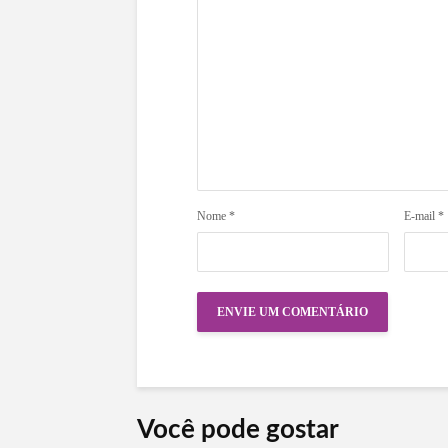
Nome
*
E-mail
*
Você pode gostar