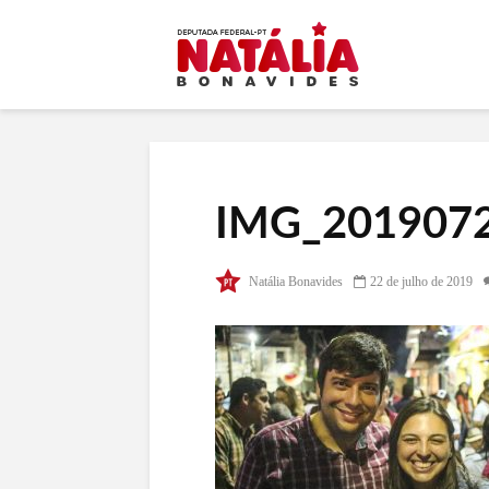
IMG_2019072
Natália Bonavides
22 de julho de 2019