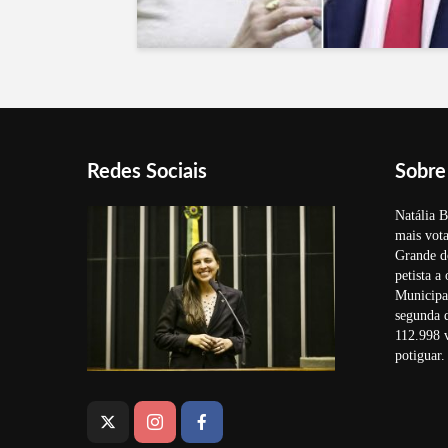
Redes Sociais
Sobre
Natália B
mais vota
Grande d
petista a
Municipal
segunda 
112.998 v
potiguar.