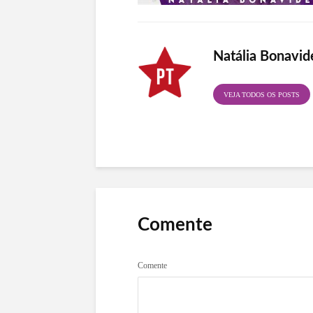
Natália Bonavid
VEJA TODOS OS POSTS
Comente
Comente