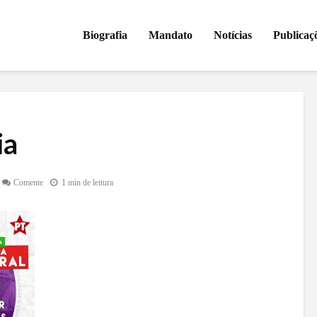
Biografia
Mandato
Notícias
Publicaç
ia
Comente
1 min de leitura