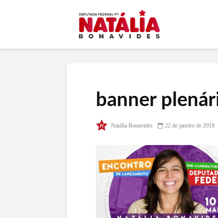
banner plenár
Natália Bonavides
22 de janeiro de 2018