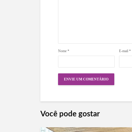
Nome
*
E-mail
*
Você pode gostar