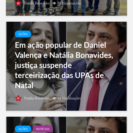
Natália Bonavides
39 Visualizações
AÇÕES
Em ação popular de Daniel
Valença e Natália Bonavides,
justiça suspende
terceirização das UPAs de
Natal
Natália Bonavides
24 Visualizações
AÇÕES
NOTÍCIAS