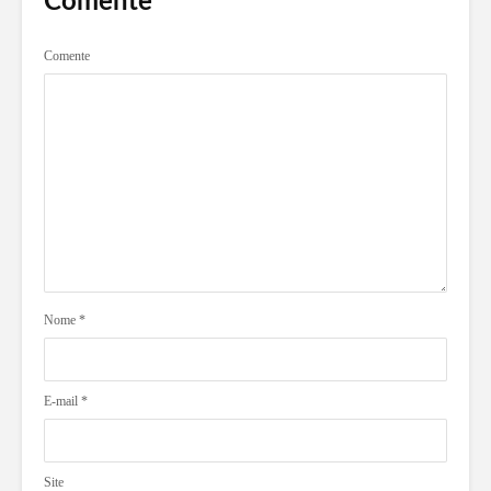
Comente
Comente
Nome
*
E-mail
*
Site