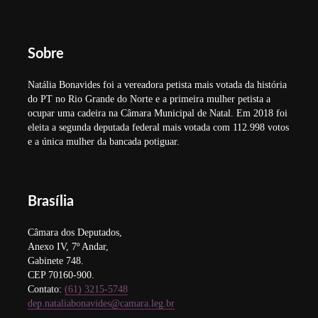
Sobre
Natália Bonavides foi a vereadora petista mais votada da história
do PT no Rio Grande do Norte e a primeira mulher petista a
ocupar uma cadeira na Câmara Municipal de Natal. Em 2018 foi
eleita a segunda deputada federal mais votada com 112.998 votos
e a única mulher da bancada potiguar.
Brasília
Câmara dos Deputados,
Anexo IV, 7º Andar,
Gabinete 748.
CEP 70160-900.
Contato:
(61) 3215-5748
dep.nataliabonavides@camara.leg.br