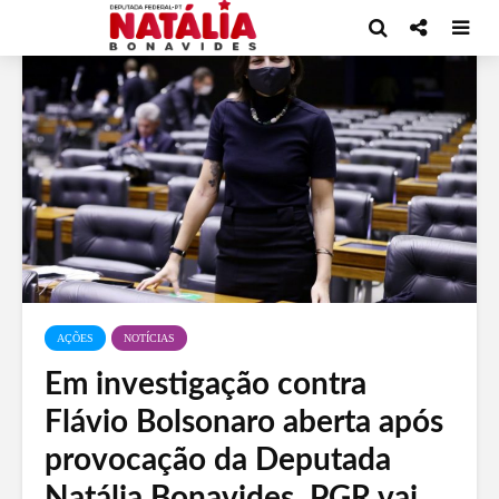
AÇÕES
NOTÍCIAS
Em investigação contra
Flávio Bolsonaro aberta após
provocação da Deputada
Natália Bonavides, PGR vai