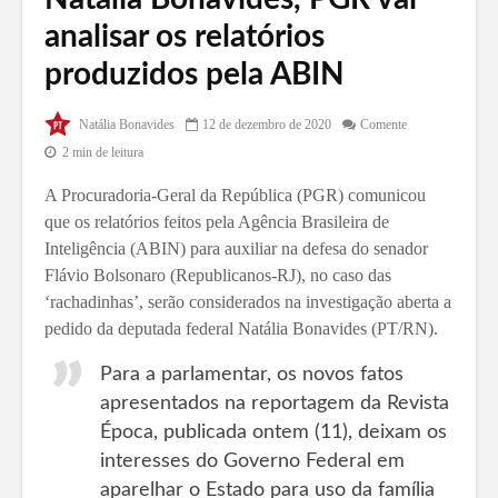
analisar os relatórios
produzidos pela ABIN
Natália Bonavides
12 de dezembro de 2020
Comente
2 min de leitura
A Procuradoria-Geral da República (PGR) comunicou
que
os relatórios feitos pela Agência Brasileira de
Inteligência (ABIN) para auxiliar na defesa
do senador
Flávio Bolsonaro (Republicanos-RJ)
, no caso das
‘rachadinhas’, serão considerados na investigação aberta a
pedido da deputada federal Natália Bonavides (PT/RN).
Para a parlamentar, os novos fatos
apresentados na reportagem da Revista
Época, publicada ontem (11), deixam os
interesses do
Governo Federal em
aparelhar o Estado para uso da família