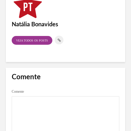
Natália Bonavides
VEJA TODOS OS POSTS
Comente
Comente