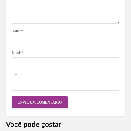
Nome
*
E-mail
*
Site
Você pode gostar