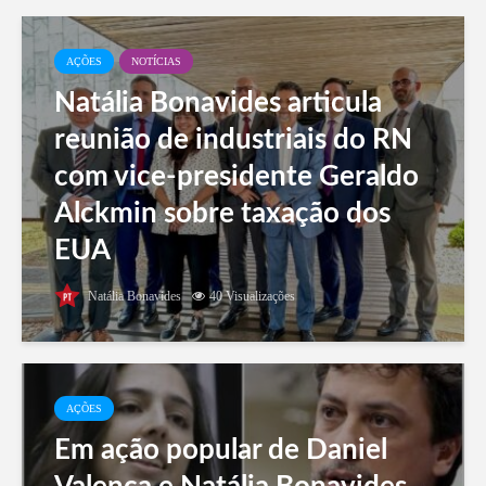
AÇÕES
NOTÍCIAS
Natália Bonavides articula
reunião de industriais do RN
com vice-presidente Geraldo
Alckmin sobre taxação dos
EUA
Natália Bonavides
40 Visualizações
AÇÕES
Em ação popular de Daniel