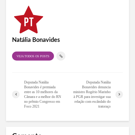
Natália Bonavides
VEJA TODOS OS POSTS
Deputada Natália
Deputada Natália
Bonavides é premiada
Bonavides denuncia
entre as 10 melhores da
ministro Rogério Marinho
Câmara e a melhor do RN
à PGR para investigar sua
no prêmio Congresso em
relação com escândalo do
Foco 2021
tratoraço