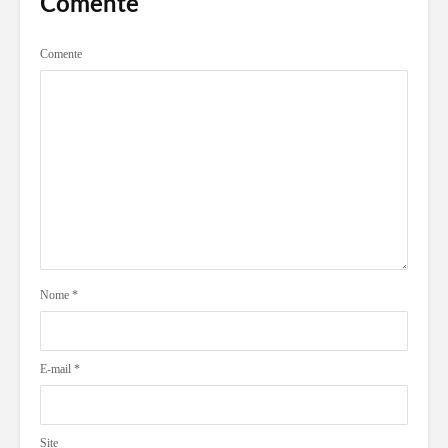
Comente
Comente
Nome
*
E-mail
*
Site