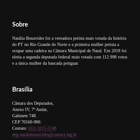
Sobre
Natália Bonavides foi a vereadora petista mais votada da história
do PT no Rio Grande do Norte e a primeira mulher petista a
ocupar uma cadeira na Câmara Municipal de Natal. Em 2018 foi
eleita a segunda deputada federal mais votada com 112.998 votos
e a única mulher da bancada potiguar.
Brasília
Câmara dos Deputados,
Anexo IV, 7º Andar,
Gabinete 748.
CEP 70160-900.
Contato:
(61) 3215-5748
dep.nataliabonavides@camara.leg.br