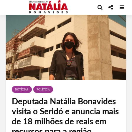
NOTÍCIAS
POLÍTICA
Deputada Natália Bonavides
visita o Seridó e anuncia mais
de 18 milhões de reais em
recursos para a região