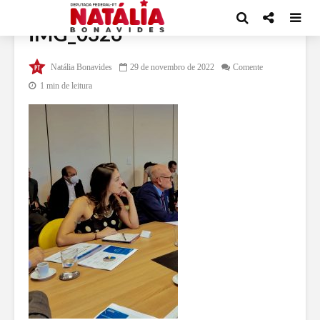
IMG_0326
Natália Bonavides
29 de novembro de 2022
Comente
1 min de leitura