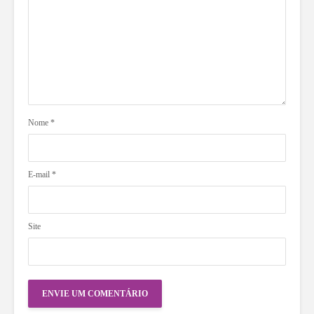
Nome
*
E-mail
*
Site