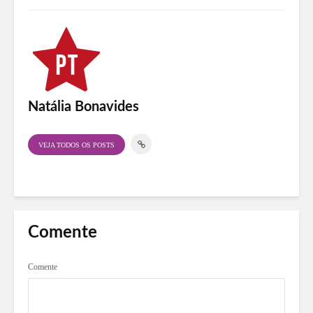
Natália Bonavides
VEJA TODOS OS POSTS
Comente
Comente