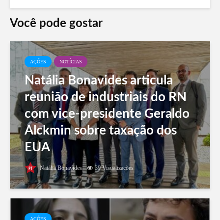
Você pode gostar
AÇÕES
NOTÍCIAS
Natália Bonavides articula
reunião de industriais do RN
com vice-presidente Geraldo
Alckmin sobre taxação dos
EUA
Natália Bonavides
39 Visualizações
AÇÕES