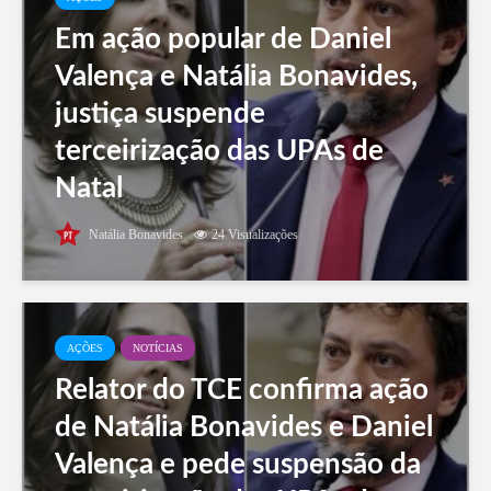
Em ação popular de Daniel
Valença e Natália Bonavides,
justiça suspende
terceirização das UPAs de
Natal
Natália Bonavides
24 Visualizações
AÇÕES
NOTÍCIAS
Relator do TCE confirma ação
de Natália Bonavides e Daniel
Valença e pede suspensão da