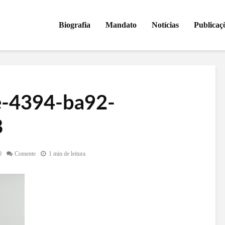
Biografia
Mandato
Notícias
Publicaç
e-4394-ba92-
8
0
Comente
1 min de leitura