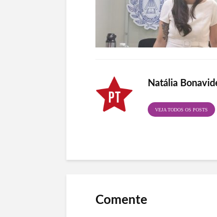
Natália Bonavid
VEJA TODOS OS POSTS
Comente