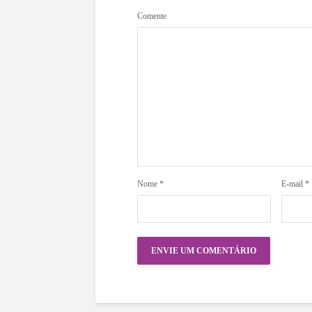
Comente
Nome
*
E-mail
*