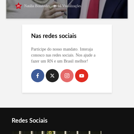
Natália Bonavides
18 Visualizações
Nas redes sociais
Participe do nosso mandato. Interaja
conosco nas redes sociais. Nos ajude a
fazer um RN e um Brasil melhor!
Redes Sociais