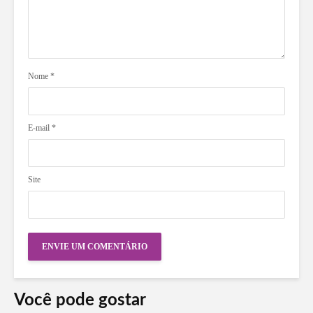
Nome
*
E-mail
*
Site
Você pode gostar