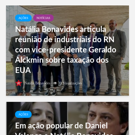
AÇÕES
NOTÍCIAS
Natália Bonavides articula
reunião de industriais do RN
com vice-presidente Geraldo
Alckmin sobre taxação dos
EUA
Natália Bonavides
39 Visualizações
AÇÕES
Em ação popular de Daniel