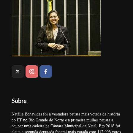
Sobre
Natália Bonavides foi a vereadora petista mais votada da história
do PT no Rio Grande do Norte e a primeira mulher petista a
ocupar uma cadeira na Câmara Municipal de Natal. Em 2018 foi
eleita a segunda deputada federal mais votada com 112.998 votos