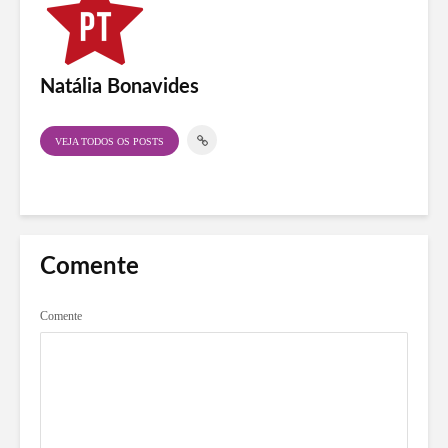
Natália Bonavides
VEJA TODOS OS POSTS
Comente
Comente