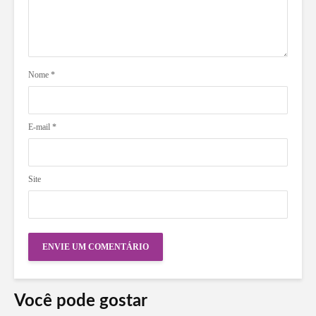
Nome
*
E-mail
*
Site
Você pode gostar