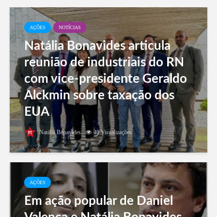
AÇÕES
NOTÍCIAS
Natália Bonavides articula
reunião de industriais do RN
com vice-presidente Geraldo
Alckmin sobre taxação dos
EUA
Natália Bonavides
40 Visualizações
AÇÕES
Em ação popular de Daniel