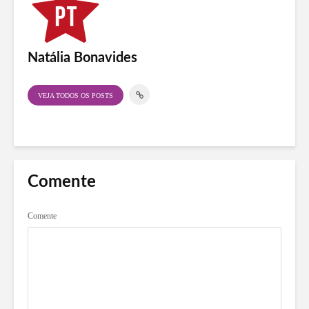
Natália Bonavides
VEJA TODOS OS POSTS
Comente
Comente