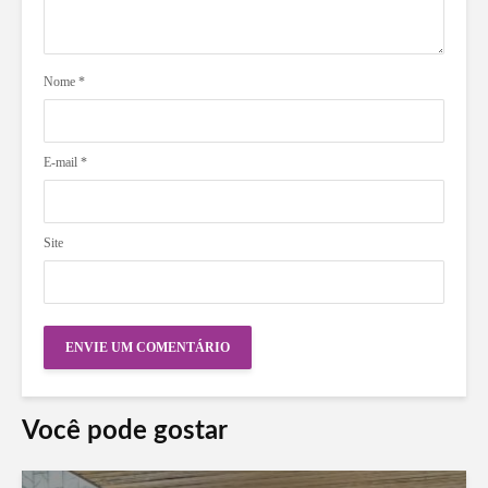
Nome
*
E-mail
*
Site
Você pode gostar