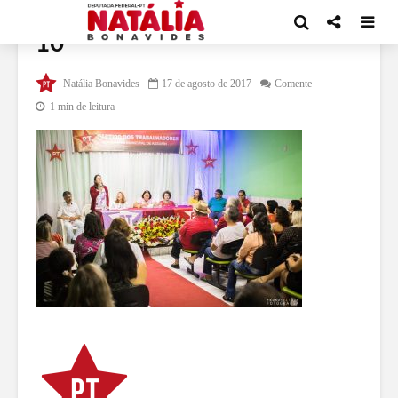
10
Natália Bonavides
17 de agosto de 2017
Comente
1 min de leitura