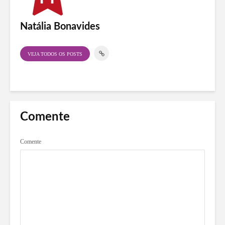
Natália Bonavides
VEJA TODOS OS POSTS
Comente
Comente