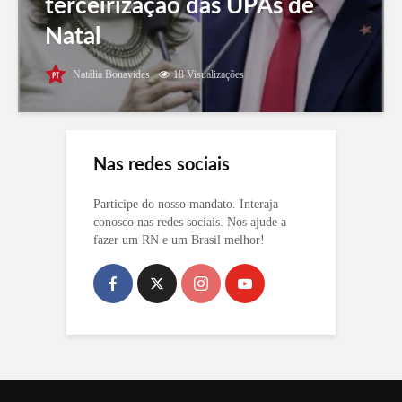
terceirização das UPAs de
Natal
Natália Bonavides
18 Visualizações
Nas redes sociais
Participe do nosso mandato. Interaja
conosco nas redes sociais. Nos ajude a
fazer um RN e um Brasil melhor!