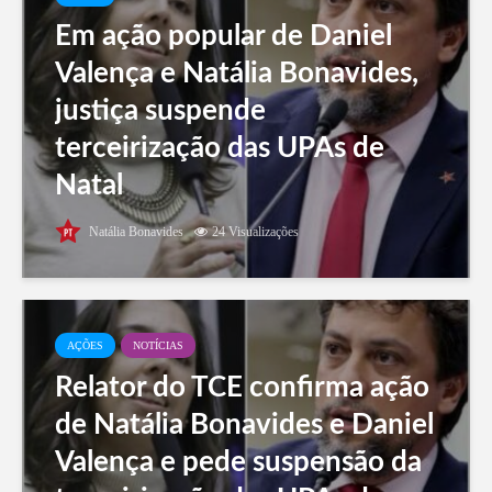
Em ação popular de Daniel
Valença e Natália Bonavides,
justiça suspende
terceirização das UPAs de
Natal
Natália Bonavides
24 Visualizações
AÇÕES
NOTÍCIAS
Relator do TCE confirma ação
de Natália Bonavides e Daniel
Valença e pede suspensão da