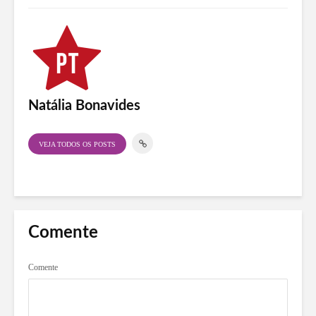
Natália Bonavides
VEJA TODOS OS POSTS
Comente
Comente