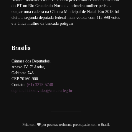
do PT no Rio Grande do Norte e a primeira mulher petista a
ocupar uma cadeira na Câmara Municipal de Natal. Em 2018 foi
eleita a segunda deputada federal mais votada com 112.998 votos
e a única mulher da bancada potiguar.
Brasília
Câmara dos Deputados,
Anexo IV, 7º Andar,
Gabinete 748.
CEP 70160-900.
Contato:
(61) 3215-5748
dep.nataliabonavides@camara.leg.br
Feito com
por pessoas realmente preocupadas com o Brasil.