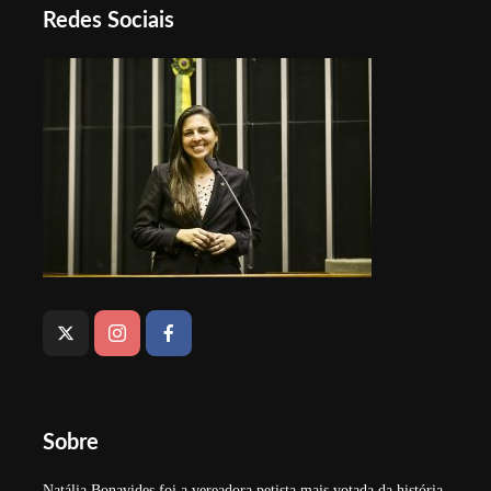
Redes Sociais
Sobre
Natália Bonavides foi a vereadora petista mais votada da história