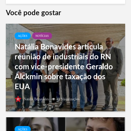
Você pode gostar
AÇÕES
NOTÍCIAS
Natália Bonavides articula
reunião de industriais do RN
com vice-presidente Geraldo
Alckmin sobre taxação dos
EUA
Natália Bonavides
40 Visualizações
AÇÕES