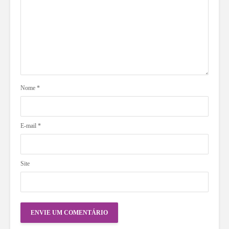
Nome
*
E-mail
*
Site