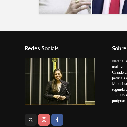
Redes Sociais
Sobre
Natália B
mais vota
Grande d
petista a
Municipal
segunda 
112.998 v
potiguar.