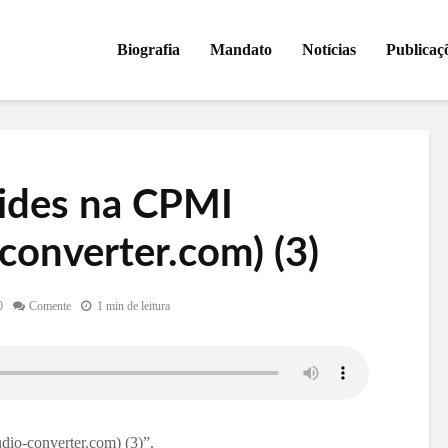
Biografia
Mandato
Notícias
Publicaç
vides na CPMI
converter.com) (3)
0
Comente
1 min de leitura
dio-converter.com) (3)”.