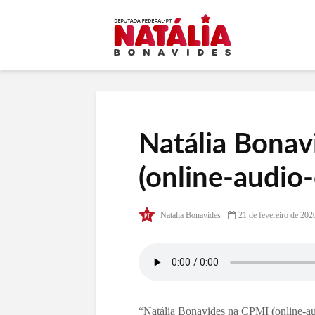
Natália Bona
(online-audio-
Natália Bonavides
21 de fevereiro de 202
“Natália Bonavides na CPMI (online-au