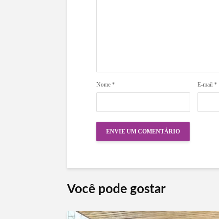
Nome
*
E-mail
*
Você pode gostar