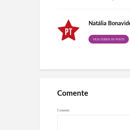
Natália Bonavid
VEJA TODOS OS POSTS
Comente
Comente