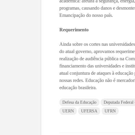
acadêmica: afetará a segurança, energia
programas, causando danos e desmontes 
Emancipação do nosso país.
Requerimento
Ainda sobre os cortes nas universidades 
do atual governo, aprovamos requerimen
realização de audiência pública na Co
financiamento das universidades e inst
atual conjuntura de ataques à educação
nossas redes. Educação não é mercadoria,
educação brasileira.
Defesa da Educação
Deputada Federal
UERN
UFERSA
UFRN