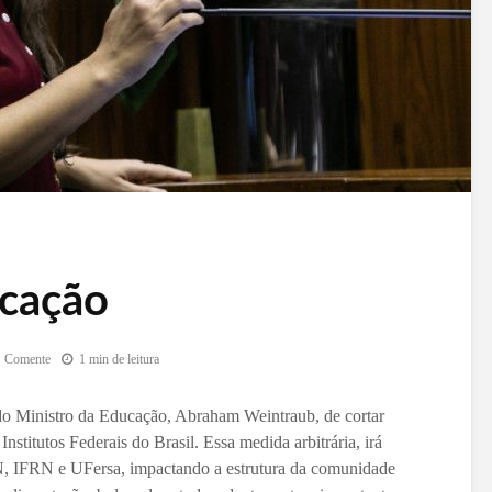
ucação
Comente
1 min de leitura
do Ministro da Educação, Abraham Weintraub, de cortar
stitutos Federais do Brasil. Essa medida arbitrária, irá
N, IFRN e UFersa, impactando a estrutura da comunidade