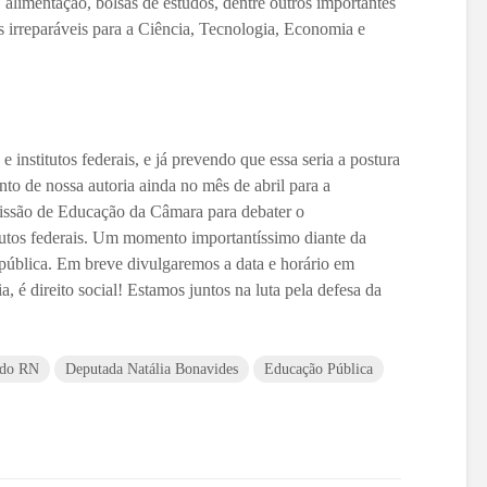
, alimentação, bolsas de estudos, dentre outros importantes
irreparáveis para a Ciência, Tecnologia, Economia e
e institutos federais, e já prevendo que essa seria a postura
to de nossa autoria ainda no mês de abril para a
missão de Educação da Câmara para debater o
itutos federais. Um momento importantíssimo diante da
 pública. Em breve divulgaremos a data e horário em
 é direito social! Estamos juntos na luta pela defesa da
 do RN
Deputada Natália Bonavides
Educação Pública