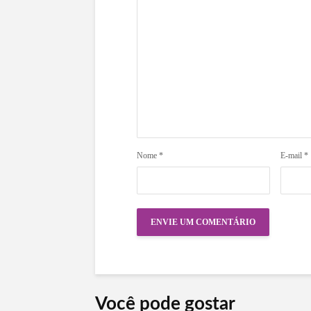
Nome
*
E-mail
*
Você pode gostar