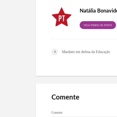
Natália Bonavid
VEJA TODOS OS POSTS
Mandato em defesa da Educação
Comente
Comente