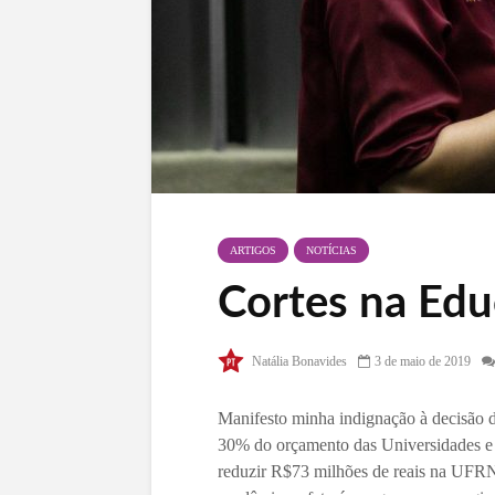
ARTIGOS
NOTÍCIAS
Cortes na Ed
Natália Bonavides
3 de maio de 2019
Manifesto minha indignação à decisão 
30% do orçamento das Universidades e In
reduzir R$73 milhões de reais na UFR