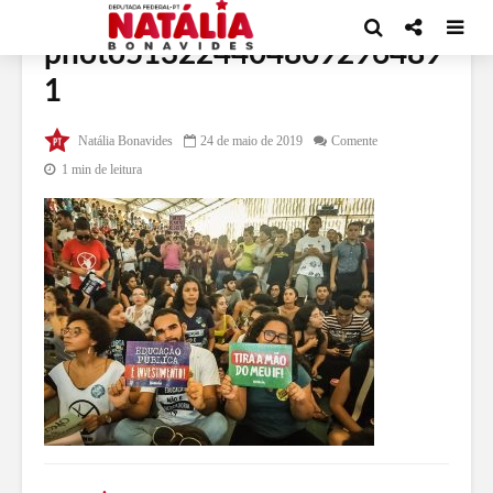
photo513224404809296489
1
Natália Bonavides
24 de maio de 2019
Comente
1 min de leitura