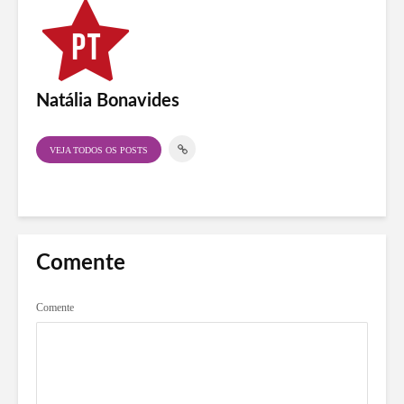
Natália Bonavides
VEJA TODOS OS POSTS
Comente
Comente