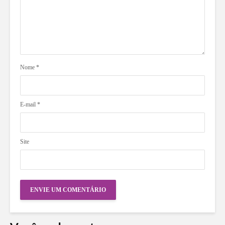
Nome
*
E-mail
*
Site