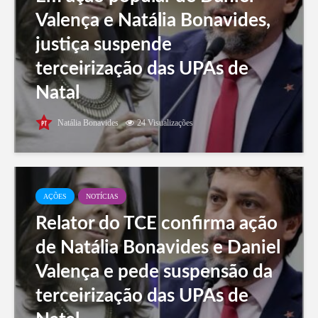
Valença e Natália Bonavides,
justiça suspende
terceirização das UPAs de
Natal
Natália Bonavides
24 Visualizações
AÇÕES
NOTÍCIAS
Relator do TCE confirma ação
de Natália Bonavides e Daniel
Valença e pede suspensão da
terceirização das UPAs de