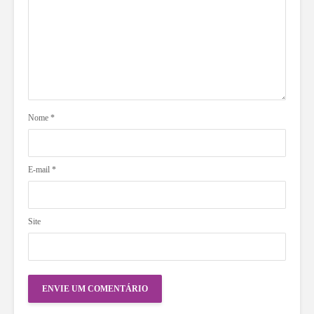
Nome
*
E-mail
*
Site