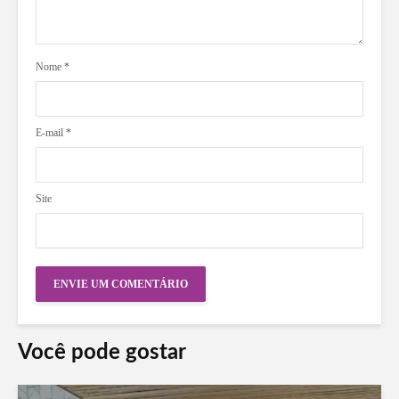
Nome
*
E-mail
*
Site
Você pode gostar