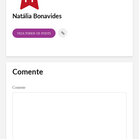
Natália Bonavides
VEJA TODOS OS POSTS
Comente
Comente