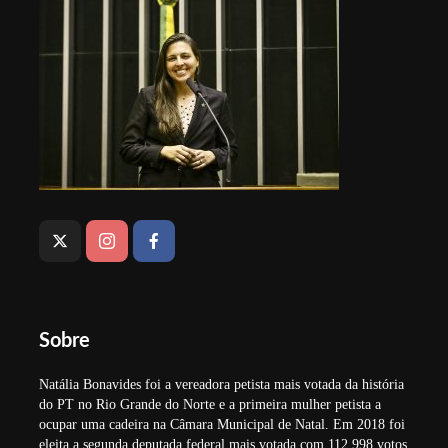
Sobre
Natália Bonavides foi a vereadora petista mais votada da história
do PT no Rio Grande do Norte e a primeira mulher petista a
ocupar uma cadeira na Câmara Municipal de Natal. Em 2018 foi
eleita a segunda deputada federal mais votada com 112.998 votos