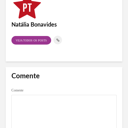
Natália Bonavides
VEJA TODOS OS POSTS
Comente
Comente