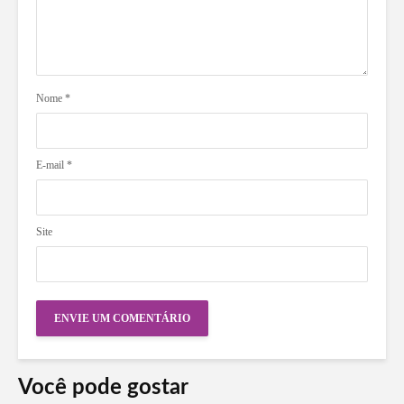
Nome
*
E-mail
*
Site
Você pode gostar