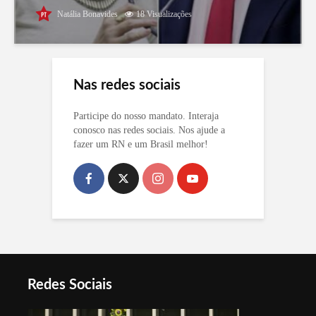
Natália Bonavides
18 Visualizações
Nas redes sociais
Participe do nosso mandato. Interaja
conosco nas redes sociais. Nos ajude a
fazer um RN e um Brasil melhor!
Redes Sociais