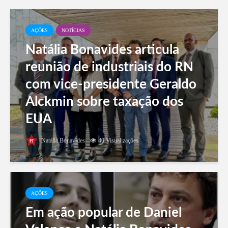
AÇÕES
NOTÍCIAS
Natália Bonavides articula
reunião de industriais do RN
com vice-presidente Geraldo
Alckmin sobre taxação dos
EUA
Natália Bonavides
40 Visualizações
AÇÕES
Em ação popular de Daniel