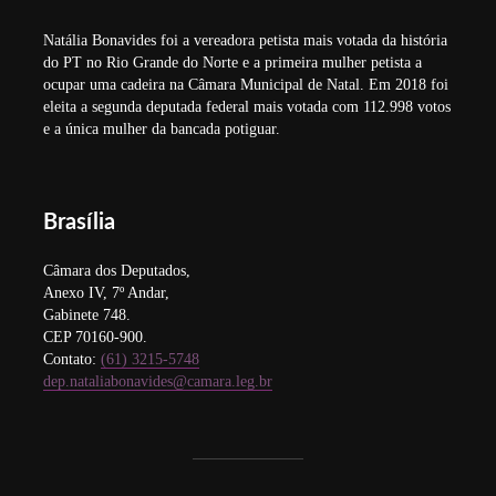
Natália Bonavides foi a vereadora petista mais votada da história
do PT no Rio Grande do Norte e a primeira mulher petista a
ocupar uma cadeira na Câmara Municipal de Natal. Em 2018 foi
eleita a segunda deputada federal mais votada com 112.998 votos
e a única mulher da bancada potiguar.
Brasília
Câmara dos Deputados,
Anexo IV, 7º Andar,
Gabinete 748.
CEP 70160-900.
Contato:
(61) 3215-5748
dep.nataliabonavides@camara.leg.br