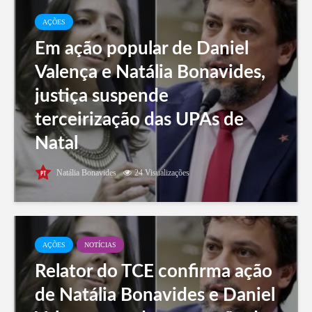
AÇÕES
Em ação popular de Daniel
Valença e Natália Bonavides,
justiça suspende
terceirização das UPAs de
Natal
Natália Bonavides
24 Visualizações
AÇÕES
NOTÍCIAS
Relator do TCE confirma ação
de Natália Bonavides e Daniel