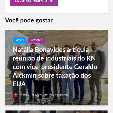
Você pode gostar
AÇÕES
NOTÍCIAS
Natália Bonavides articula
reunião de industriais do RN
com vice-presidente Geraldo
Alckmin sobre taxação dos
EUA
Natália Bonavides
39 Visualizações