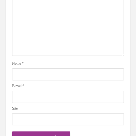
Nome
*
E-mail
*
Site