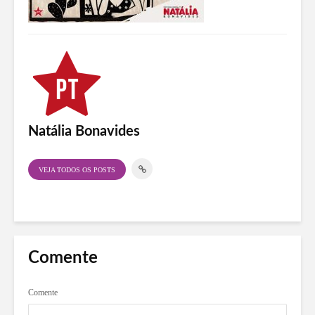
Natália Bonavides
VEJA TODOS OS POSTS
Comente
Comente