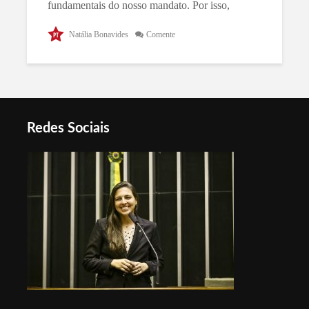
fundamentais do nosso mandato. Por isso,
preparamos um textinho relatando ???? nossa
atuação legislativa no mês de maio. Confira...
Natália Bonavides
Comente
Redes Sociais