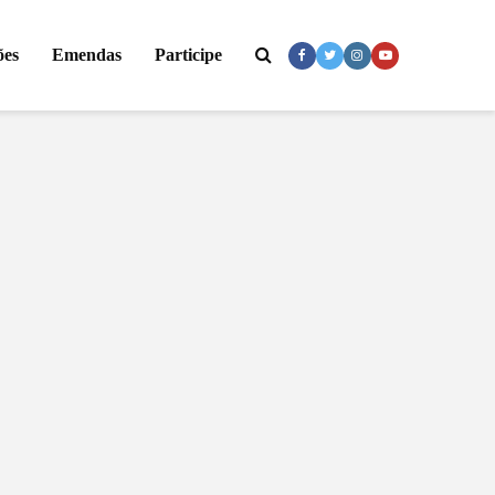
ões
Emendas
Participe