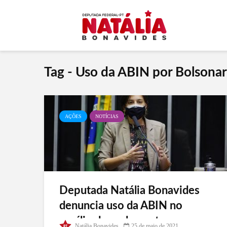
Tag - Uso da ABIN por Bolsonar
AÇÕES
NOTÍCIAS
Deputada Natália Bonavides
denuncia uso da ABIN no
auxílio de parlamentares
Natália Bonavides
25 de maio de 2021