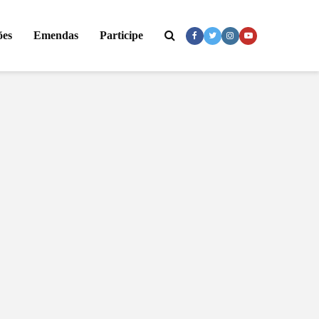
ões
Emendas
Participe