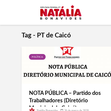
Tag - PT de Caicó
POLÍTICA
NOTA PÚBLICA – Partido dos
Trabalhadores (Diretório
Municipal de Caicó)
Natália Bonavides
26 de março de 2020