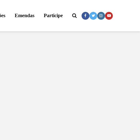
ões
Emendas
Participe