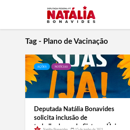
Tag - Plano de Vacinação
AÇÕES
NOTÍCIAS
Deputada Natália Bonavides
solicita inclusão de
trabalhadores do Sistema Único
Natália Bonavides
15 de junho de 2021