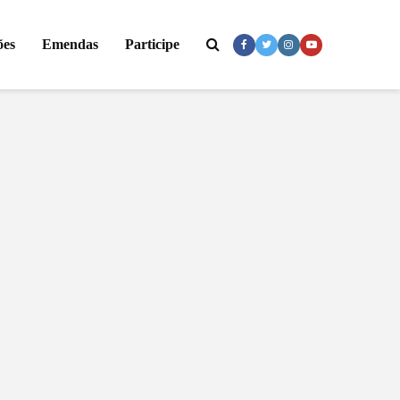
ões
Emendas
Participe