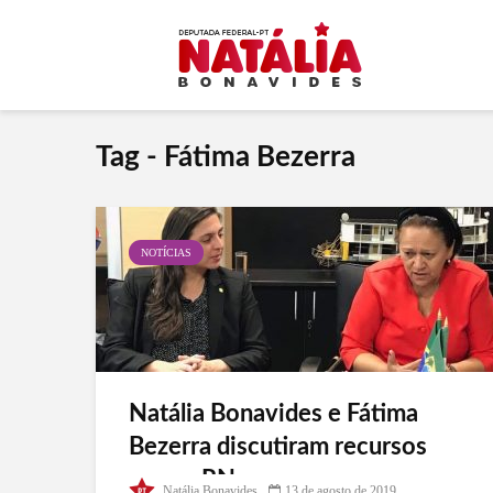
Tag - Fátima Bezerra
NOTÍCIAS
Natália Bonavides e Fátima
Bezerra discutiram recursos
para o RN com o governo
Natália Bonavides
13 de agosto de 2019