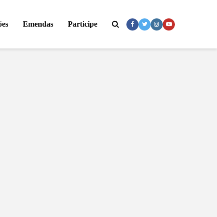
ões
Emendas
Participe