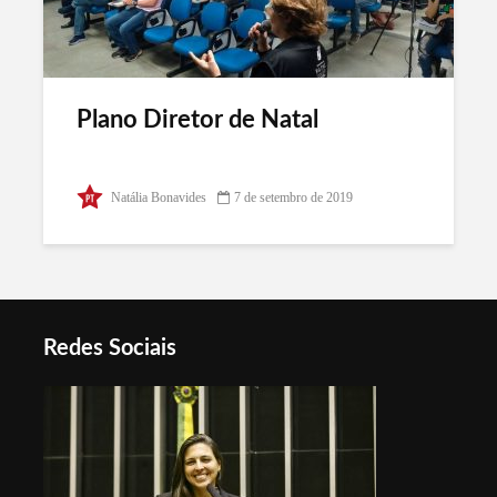
Plano Diretor de Natal
Natália Bonavides
7 de setembro de 2019
Redes Sociais