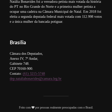
Natália Bonavides foi a vereadora petista mais votada da história
do PT no Rio Grande do Norte e a primeira mulher petista a
ocupar uma cadeira na Câmara Municipal de Natal. Em 2018 foi
eleita a segunda deputada federal mais votada com 112.998 votos
e a única mulher da bancada potiguar.
Brasília
Câmara dos Deputados,
Anexo IV, 7º Andar,
Gabinete 748.
CEP 70160-900.
Contato:
(61) 3215-5748
dep.nataliabonavides@camara.leg.br
Feito com
por pessoas realmente preocupadas com o Brasil.