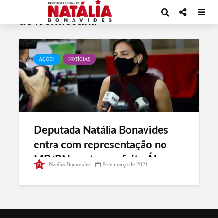
Tag - Álvaro Dias incentiva o uso
de ivermectina
AÇÕES
NOTÍCIAS
Deputada Natália Bonavides
entra com representação no
MP/RN contra prefeito Álvaro
Natália Bonavides
9 de março de 2021
Dias e decreto da Prefeitura de
Natal