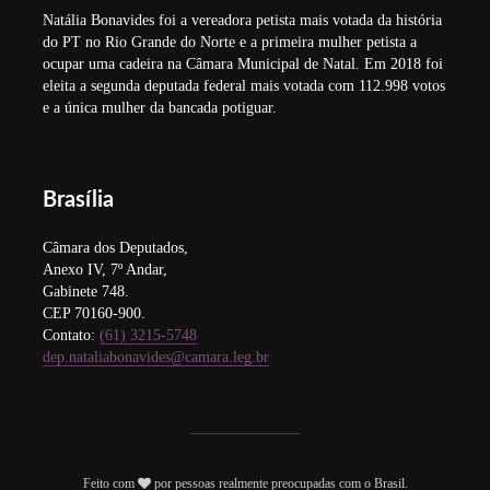
Natália Bonavides foi a vereadora petista mais votada da história
do PT no Rio Grande do Norte e a primeira mulher petista a
ocupar uma cadeira na Câmara Municipal de Natal. Em 2018 foi
eleita a segunda deputada federal mais votada com 112.998 votos
e a única mulher da bancada potiguar.
Brasília
Câmara dos Deputados,
Anexo IV, 7º Andar,
Gabinete 748.
CEP 70160-900.
Contato:
(61) 3215-5748
dep.nataliabonavides@camara.leg.br
Feito com
por pessoas realmente preocupadas com o Brasil.