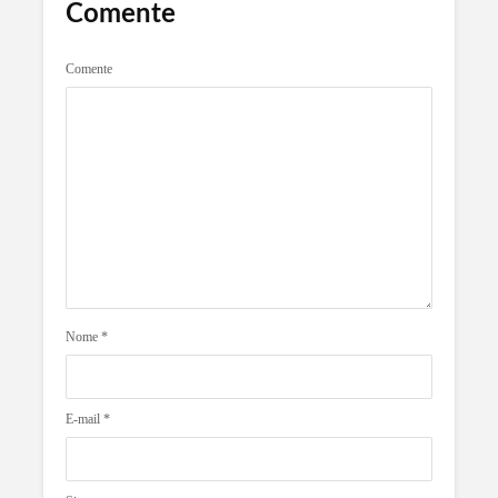
Comente
Comente
Nome
*
E-mail
*