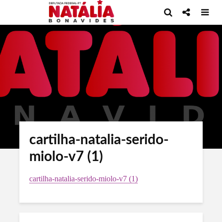
cartilha-natalia-serido-
miolo-v7 (1)
cartilha-natalia-serido-miolo-v7 (1)