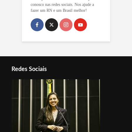
conosco nas redes sociais. Nos ajude a
fazer um RN e um Brasil melhor!
Redes Sociais