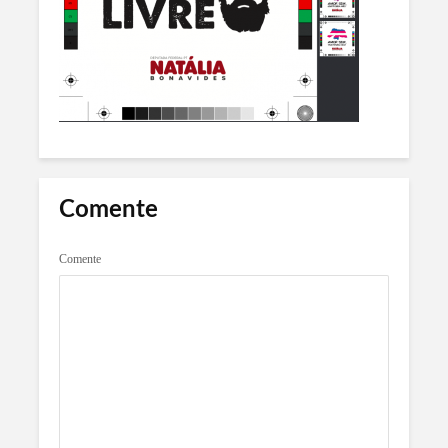
Comente
Comente