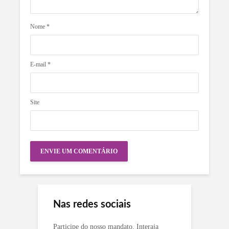
Nome
*
E-mail
*
Site
Nas redes sociais
Participe do nosso mandato. Interaja