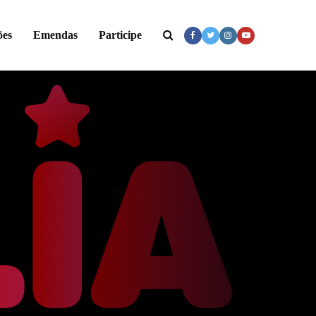
ões
Emendas
Participe